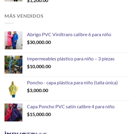
$
1,200.00
MÁS VENDIDOS
Abrigo PVC Viniltrans calibre 6 para niño
$
30,000.00
Impermeables plástico para niño – 3 piezas
$
10,000.00
Poncho - capa plástica para niño (talla única)
$
3,000.00
Capa Poncho PVC satín calibre 4 para niño
$
15,000.00