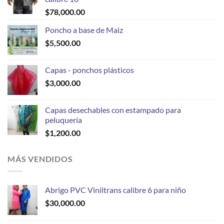
$
78,000.00
Poncho a base de Maiz
$
5,500.00
Capas - ponchos plásticos
$
3,000.00
Capas desechables con estampado para
peluquería
$
1,200.00
MÁS VENDIDOS
Abrigo PVC Viniltrans calibre 6 para niño
$
30,000.00