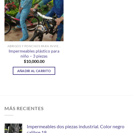
Add to
wishlist
ABRIGOS Y PONCHOS PARA INVIERNO - LLUVIA NIÑOS
Impermeables plástico para
niño – 3 piezas
$
10,000.00
AÑADIR AL CARRITO
MÁS RECIENTES
Impermeables dos piezas industrial. Color negro
calibre 18