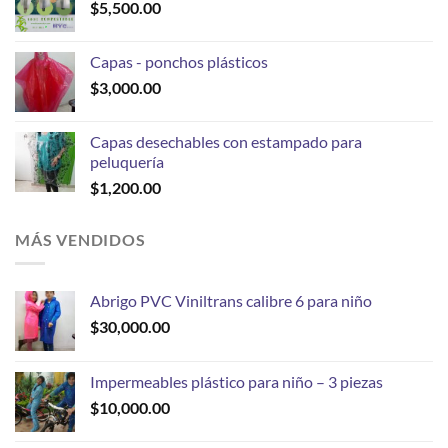
$
5,500.00
Capas - ponchos plásticos
$
3,000.00
Capas desechables con estampado para
peluquería
$
1,200.00
MÁS VENDIDOS
Abrigo PVC Viniltrans calibre 6 para niño
$
30,000.00
Impermeables plástico para niño – 3 piezas
$
10,000.00