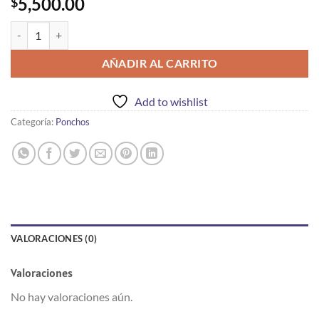
5,500.00
$
Poncho a base de Maiz cantidad
AÑADIR AL CARRITO
Add to wishlist
Categoría:
Ponchos
VALORACIONES (0)
Valoraciones
No hay valoraciones aún.