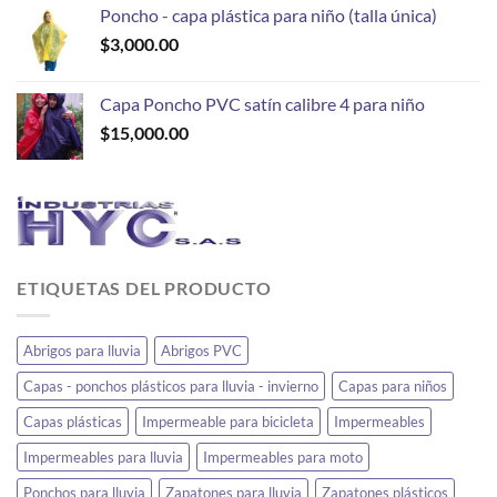
Poncho - capa plástica para niño (talla única)
$
3,000.00
Capa Poncho PVC satín calibre 4 para niño
$
15,000.00
ETIQUETAS DEL PRODUCTO
Abrigos para lluvia
Abrigos PVC
Capas - ponchos plásticos para lluvia - invierno
Capas para niños
Capas plásticas
Impermeable para bicicleta
Impermeables
Impermeables para lluvia
Impermeables para moto
Ponchos para lluvia
Zapatones para lluvia
Zapatones plásticos