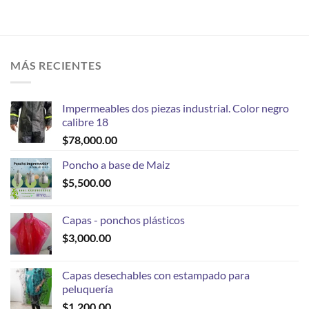
MÁS RECIENTES
Impermeables dos piezas industrial. Color negro
calibre 18
$
78,000.00
Poncho a base de Maiz
$
5,500.00
Capas - ponchos plásticos
$
3,000.00
Capas desechables con estampado para
peluquería
$
1,200.00