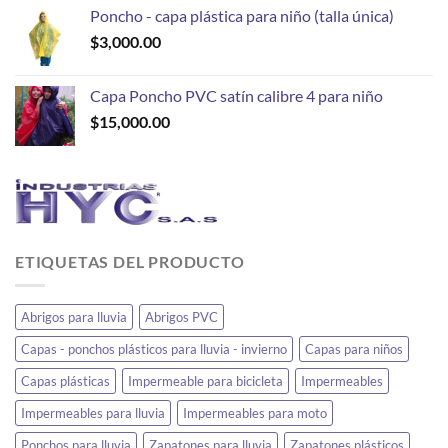
Poncho - capa plástica para niño (talla única)
$
3,000.00
Capa Poncho PVC satín calibre 4 para niño
$
15,000.00
ETIQUETAS DEL PRODUCTO
Abrigos para lluvia
Abrigos PVC
Capas - ponchos plásticos para lluvia - invierno
Capas para niños
Capas plásticas
Impermeable para bicicleta
Impermeables
Impermeables para lluvia
Impermeables para moto
Ponchos para lluvia
Zapatones para lluvia
Zapatones plásticos