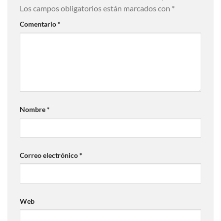
Los campos obligatorios están marcados con
*
Comentario
*
Nombre
*
Correo electrónico
*
Web