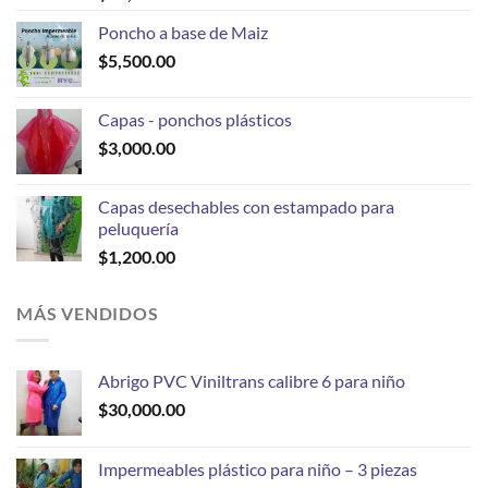
Poncho a base de Maiz
$
5,500.00
Capas - ponchos plásticos
$
3,000.00
Capas desechables con estampado para
peluquería
$
1,200.00
MÁS VENDIDOS
Abrigo PVC Viniltrans calibre 6 para niño
$
30,000.00
Impermeables plástico para niño – 3 piezas