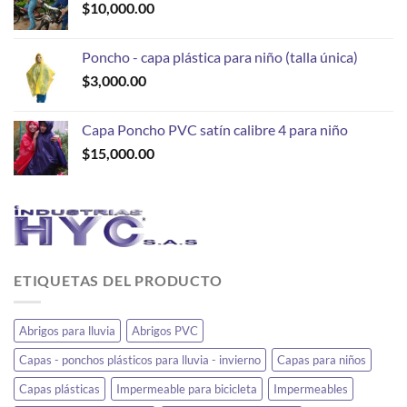
$
10,000.00
Poncho - capa plástica para niño (talla única)
$
3,000.00
Capa Poncho PVC satín calibre 4 para niño
$
15,000.00
ETIQUETAS DEL PRODUCTO
Abrigos para lluvia
Abrigos PVC
Capas - ponchos plásticos para lluvia - invierno
Capas para niños
Capas plásticas
Impermeable para bicicleta
Impermeables