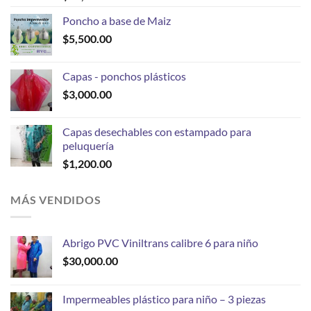
Poncho a base de Maiz
$
5,500.00
Capas - ponchos plásticos
$
3,000.00
Capas desechables con estampado para
peluquería
$
1,200.00
MÁS VENDIDOS
Abrigo PVC Viniltrans calibre 6 para niño
$
30,000.00
Impermeables plástico para niño – 3 piezas