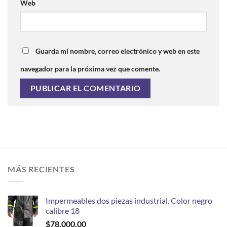
Web
Guarda mi nombre, correo electrónico y web en este
navegador para la próxima vez que comente.
MÁS RECIENTES
Impermeables dos piezas industrial. Color negro
calibre 18
$
78,000.00