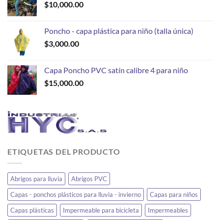
$
10,000.00
Poncho - capa plástica para niño (talla única)
$
3,000.00
Capa Poncho PVC satín calibre 4 para niño
$
15,000.00
ETIQUETAS DEL PRODUCTO
Abrigos para lluvia
Abrigos PVC
Capas - ponchos plásticos para lluvia - invierno
Capas para niños
Capas plásticas
Impermeable para bicicleta
Impermeables